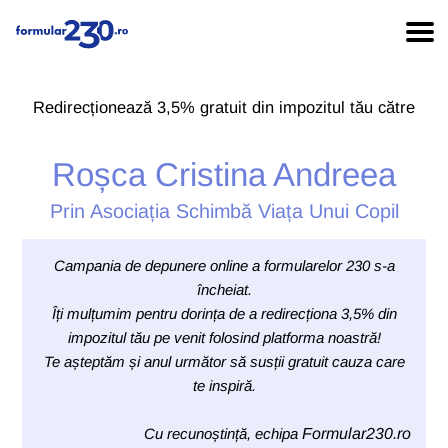
Redirecționează 3,5% gratuit din impozitul tău către
Roșca Cristina Andreea
Prin Asociația Schimbă Viața Unui Copil
Campania de depunere online a formularelor 230 s-a
încheiat.
Îți mulțumim pentru dorința de a redirecționa 3,5% din
impozitul tău pe venit folosind platforma noastră!
Te așteptăm și anul următor să susții gratuit cauza care
te inspiră.
Cu recunoștință, echipa
Formular230.ro