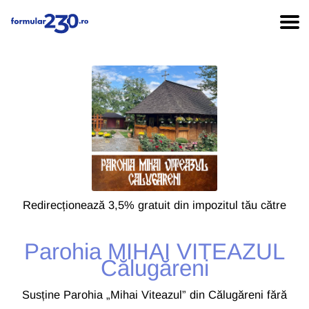
Redirecționează 3,5% gratuit din impozitul tău către
Parohia MIHAI VITEAZUL
Călugăreni
Susține Parohia „Mihai Viteazul” din Călugăreni fără