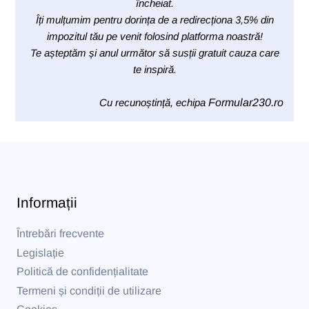
încheiat.
Îți mulțumim pentru dorința de a redirecționa 3,5% din
impozitul tău pe venit folosind platforma noastră!
Te așteptăm și anul următor să susții gratuit cauza care
te inspiră.
Cu recunoștință, echipa
Formular230.ro
Informații
Întrebări frecvente
Legislație
Politică de confidențialitate
Termeni și condiții de utilizare