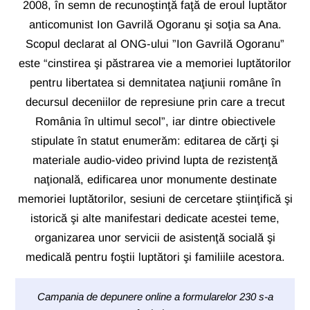
2008, în semn de recunoştinţă faţă de eroul luptător
anticomunist Ion Gavrilă Ogoranu şi soţia sa Ana.
Scopul declarat al ONG-ului ”Ion Gavrilă Ogoranu”
este “cinstirea şi păstrarea vie a memoriei luptătorilor
pentru libertatea si demnitatea naţiunii române în
decursul deceniilor de represiune prin care a trecut
România în ultimul secol”, iar dintre obiectivele
stipulate în statut enumerăm: editarea de cărţi şi
materiale audio-video privind lupta de rezistenţă
naţională, edificarea unor monumente destinate
memoriei luptătorilor, sesiuni de cercetare ştiinţifică şi
istorică şi alte manifestari dedicate acestei teme,
organizarea unor servicii de asistenţă socială şi
medicală pentru foştii luptători şi familiile acestora.
Campania de depunere online a formularelor 230 s-a