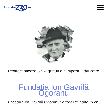
Redirecționează 3,5% gratuit din impozitul tău către
Fundația Ion Gavrilă
Ogoranu
Fundația ”Ion Gavrilă Ogoranu” a fost înființată în anul