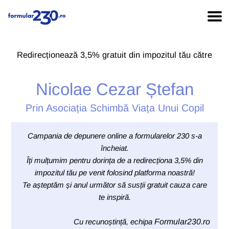
Redirecționează 3,5% gratuit din impozitul tău către
Nicolae Cezar Ștefan
Prin Asociația Schimbă Viața Unui Copil
Campania de depunere online a formularelor 230 s-a
încheiat.
Îți mulțumim pentru dorința de a redirecționa 3,5% din
impozitul tău pe venit folosind platforma noastră!
Te așteptăm și anul următor să susții gratuit cauza care
te inspiră.
Cu recunoștință, echipa
Formular230.ro