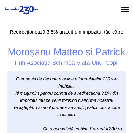
Redirecționează 3,5% gratuit din impozitul tău către
Moroșanu Matteo și Patrick
Prin Asociația Schimbă Viața Unui Copil
Campania de depunere online a formularelor 230 s-a
încheiat.
Îți mulțumim pentru dorința de a redirecționa 3,5% din
impozitul tău pe venit folosind platforma noastră!
Te așteptăm și anul următor să susții gratuit cauza care
te inspiră.
Cu recunoștință, echipa
Formular230.ro