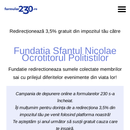
Redirecționează 3,5% gratuit din impozitul tău către
Fundatia Sfantul Nicolae
Ocrotitorul Politistilor
Fundatie redirectioneaza sumele colectate membrilor
sai cu prilejul diferitelor evenimente din viata lor!
Campania de depunere online a formularelor 230 s-a
încheiat.
Îți mulțumim pentru dorința de a redirecționa 3,5% din
impozitul tău pe venit folosind platforma noastră!
Te așteptăm și anul următor să susții gratuit cauza care
te inspiră.