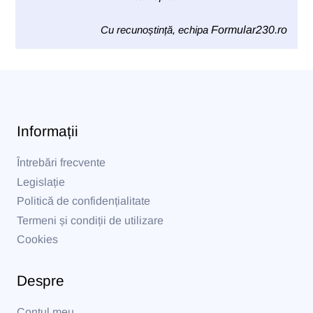
Cu recunoștință, echipa
Formular230.ro
Informații
Întrebări frecvente
Legislație
Politică de confidențialitate
Termeni și condiții de utilizare
Cookies
Despre
Contul meu