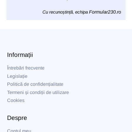
Cu recunoștință, echipa
Formular230.ro
Informații
Întrebări frecvente
Legislație
Politică de confidențialitate
Termeni și condiții de utilizare
Cookies
Despre
Contul meu