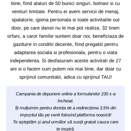
bine, fiind alaturi de 50 bunici singuri, bolnavi si cu
venituri limitate. Pentru ei avem servicii de menaj,
spalatorie, igiena personala si toate activitatile out
door, pe care dansii nu le mai pot realiza. 32 tineri
orfani, a caror familie suntem doar noi, beneficiaza de
gazduire in conditii decente, fiind pregatiti pentru
adaptarea sociala si profesionala, pentru o viata
independenta. Si desfasuram aceste activitati de 27
ani si o facem cum putem noi mai bine, dar doar cu
sprijinul comunitatii, adica cu sprijinul TAU!
Campania de depunere online a formularelor 230 s-a
încheiat.
Îți mulțumim pentru dorința de a redirecționa 3,5% din
impozitul tău pe venit folosind platforma noastră!
Te așteptăm și anul următor să susții gratuit cauza care
te inspiră.