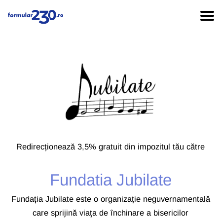
Redirecționează 3,5% gratuit din impozitul tău către
Fundatia Jubilate
Fundația Jubilate este o organizație neguvernamentală
care sprijină viaţa de închinare a bisericilor