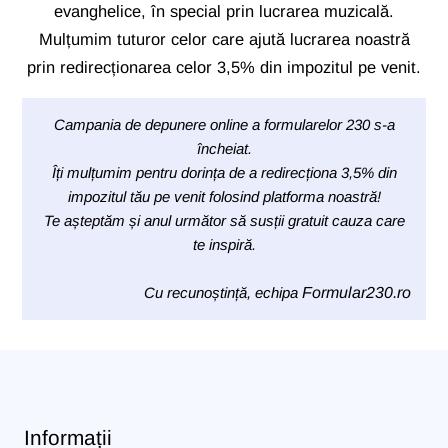
evanghelice, în special prin lucrarea muzicală.
Mulțumim tuturor celor care ajută lucrarea noastră
prin redirecționarea celor 3,5% din impozitul pe venit.
Campania de depunere online a formularelor 230 s-a
încheiat.
Îți mulțumim pentru dorința de a redirecționa 3,5% din
impozitul tău pe venit folosind platforma noastră!
Te așteptăm și anul următor să susții gratuit cauza care
te inspiră.
Cu recunoștință, echipa
Formular230.ro
Informații