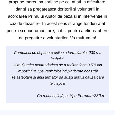
propune mereu sa sprijine pe cei aflati in dificultate,
dar si sa pregateasca doritorii si voluntarii in
acordarea Primului Ajutor de baza si in interventie in
caz de dezastre. In acest sens strange fonduri atat
pentru scopuri umanitare, cat si pentru ateliere/tabere
de pregatire a voluntarilor. Va multumim!
Campania de depunere online a formularelor 230 s-a
încheiat.
Îți mulțumim pentru dorința de a redirecționa 3,5% din
impozitul tău pe venit folosind platforma noastră!
Te așteptăm și anul următor să susții gratuit cauza care
te inspiră.
Cu recunoștință, echipa
Formular230.ro