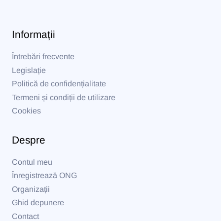
Informații
Întrebări frecvente
Legislație
Politică de confidențialitate
Termeni și condiții de utilizare
Cookies
Despre
Contul meu
Înregistrează ONG
Organizații
Ghid depunere
Contact