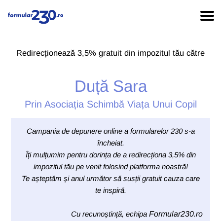
Redirecționează 3,5% gratuit din impozitul tău către
Duță Sara
Prin Asociația Schimbă Viața Unui Copil
Campania de depunere online a formularelor 230 s-a
încheiat.
Îți mulțumim pentru dorința de a redirecționa 3,5% din
impozitul tău pe venit folosind platforma noastră!
Te așteptăm și anul următor să susții gratuit cauza care
te inspiră.
Cu recunoștință, echipa
Formular230.ro