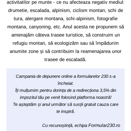
activitatilor pe munte - ce nu afecteaza negativ mediul:
drumetie, escalada, alpinism, ciclism montan, schi de
tura, alergare montana, schi-alpinism, fotografie
montana, canyoning, etc. Anul acesta ne propunem să
amenajăm câteva trasee turistice, să construim un
refugiu montan, să ecologizăm sau să împădurim
anumite zone și să contribuim la reamenajarea unor
trasee de escaladă.
Campania de depunere online a formularelor 230 s-a
încheiat.
Îți mulțumim pentru dorința de a redirecționa 3,5% din
impozitul tău pe venit folosind platforma noastră!
Te așteptăm și anul următor să susții gratuit cauza care
te inspiră.
Cu recunoștință, echipa
Formular230.ro