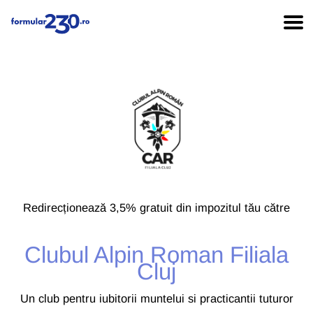
Redirecționează 3,5% gratuit din impozitul tău către
Clubul Alpin Roman Filiala
Cluj
Un club pentru iubitorii muntelui si practicantii tuturor