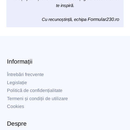
te inspiră.
Cu recunoștință, echipa
Formular230.ro
Informații
Întrebări frecvente
Legislație
Politică de confidențialitate
Termeni și condiții de utilizare
Cookies
Despre