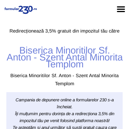
Redirecționează 3,5% gratuit din impozitul tău către
Biserica Minoritilor Sf.
Anton - Szent Antal Minorita
Templom
Biserica Minoritilor Sf. Anton - Szent Antal Minorita
Templom
Campania de depunere online a formularelor 230 s-a
încheiat.
Îți mulțumim pentru dorința de a redirecționa 3,5% din
impozitul tău pe venit folosind platforma noastră!
Te așteptăm și anul următor să susții gratuit cauza care