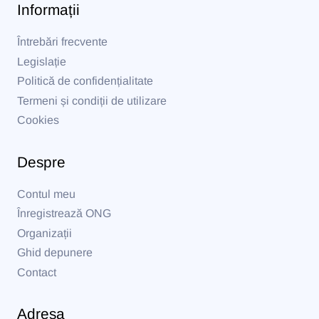
Informații
Întrebări frecvente
Legislație
Politică de confidențialitate
Termeni și condiții de utilizare
Cookies
Despre
Contul meu
Înregistrează ONG
Organizații
Ghid depunere
Contact
Adresa