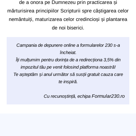
de a onora pe Dumnezeu prin practicarea și
mărturisirea principiilor Scripturii spre câștigarea celor
nemântuiți, maturizarea celor credincioși și plantarea
de noi biserici.
Campania de depunere online a formularelor 230 s-a
încheiat.
Îți mulțumim pentru dorința de a redirecționa 3,5% din
impozitul tău pe venit folosind platforma noastră!
Te așteptăm și anul următor să susții gratuit cauza care
te inspiră.
Cu recunoștință, echipa
Formular230.ro