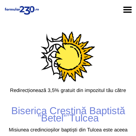
Redirecționează 3,5% gratuit din impozitul tău către
Biserica Creștină Baptistă
”Betel” Tulcea
Misiunea credincioșilor baptiști din Tulcea este aceea