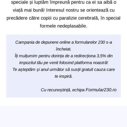
speciale și luptăm împreună pentru ca ei sa aibă o
viață mai bună! Interesul nostru se orientează cu
precădere către copiii cu paralizie cerebrală, în special
formele nedeplasabile.
Campania de depunere online a formularelor 230 s-a
încheiat.
Îți mulțumim pentru dorința de a redirecționa 3,5% din
impozitul tău pe venit folosind platforma noastră!
Te așteptăm și anul următor să susții gratuit cauza care
te inspiră.
Cu recunoștință, echipa
Formular230.ro