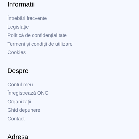
Informații
Întrebări frecvente
Legislație
Politică de confidențialitate
Termeni și condiții de utilizare
Cookies
Despre
Contul meu
Înregistrează ONG
Organizații
Ghid depunere
Contact
Adresa