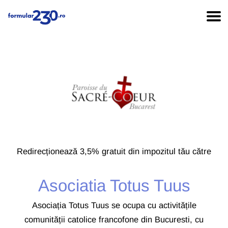
Redirecționează 3,5% gratuit din impozitul tău către
Asociatia Totus Tuus
Asociația Totus Tuus se ocupa cu activitățile
comunității catolice francofone din Bucuresti, cu