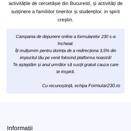
activitățile de cercetășie din Bucuresti, și activități de
susținere a familiilor tinerilor și studenților, in spirit
creștin.
Campania de depunere online a formularelor 230 s-a
încheiat.
Îți mulțumim pentru dorința de a redirecționa 3,5% din
impozitul tău pe venit folosind platforma noastră!
Te așteptăm și anul următor să susții gratuit cauza care
te inspiră.
Cu recunoștință, echipa
Formular230.ro
Informații