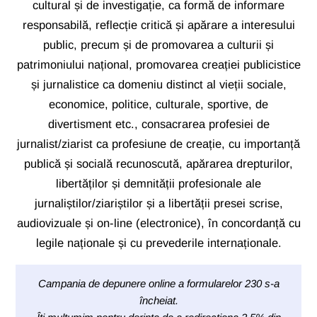
cultural și de investigație, ca formă de informare
responsabilă, reflecție critică și apărare a interesului
public, precum și de promovarea a culturii și
patrimoniului național, promovarea creației publicistice
și jurnalistice ca domeniu distinct al vieții sociale,
economice, politice, culturale, sportive, de
divertisment etc., consacrarea profesiei de
jurnalist/ziarist ca profesiune de creație, cu importanță
publică și socială recunoscută, apărarea drepturilor,
libertăților și demnității profesionale ale
jurnaliștilor/ziariștilor și a libertății presei scrise,
audiovizuale și on-line (electronice), în concordanță cu
legile naționale și cu prevederile internaționale.
Campania de depunere online a formularelor 230 s-a
încheiat.