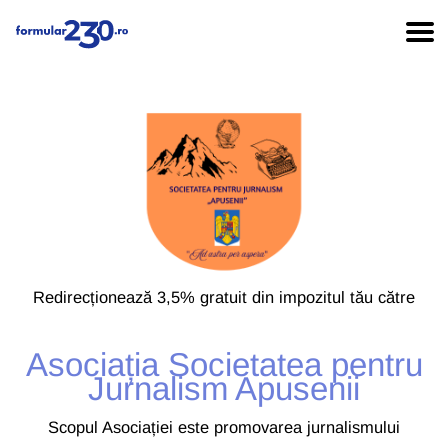
Redirecționează 3,5% gratuit din impozitul tău către
Asociația Societatea pentru
Jurnalism Apusenii
Scopul Asociației este promovarea jurnalismului