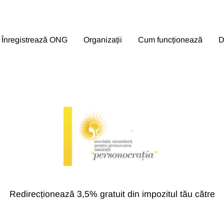
Înregistrează ONG
Organizații
Cum funcționează
D
Redirecționează 3,5% gratuit din impozitul tău către