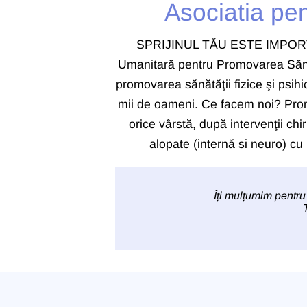
Asociatia pe
SPRIJINUL TĂU ESTE IMPORTANT 
Umanitară pentru Promovarea Sănătă
promovarea sănătăţii fizice şi psihic
mii de oameni. Ce facem noi? Prom
orice vârstă, după intervenţii chi
alopate (internă si neuro) cu
Îți mulțumim pentru