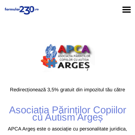
Redirecționează 3,5% gratuit din impozitul tău către
Asociația Părinților Copiilor
cu Autism Argeș
APCA Argeș este o asociație cu personalitate juridica,