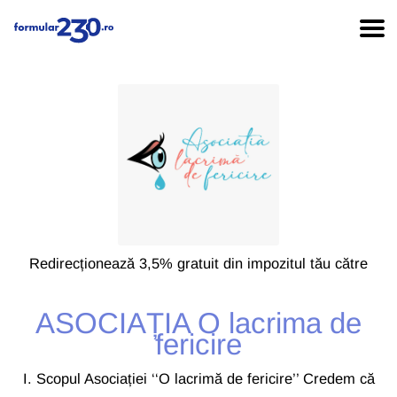
Redirecționează 3,5% gratuit din impozitul tău către
ASOCIAȚIA O lacrima de
fericire
I. Scopul Asociației ‘‘O lacrimă de fericire’’ Credem că