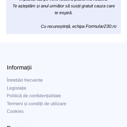
Te așteptăm și anul următor să susții gratuit cauza care
te inspiră.
Cu recunoștință, echipa
Formular230.ro
Informații
Întrebări frecvente
Legislație
Politică de confidențialitate
Termeni și condiții de utilizare
Cookies