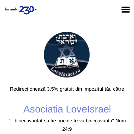
Redirecționează 3,5% gratuit din impozitul tău către
Asociatia LoveIsrael
''...binecuvantat sa fie oricine te va binecuvanta'' Num
24:9