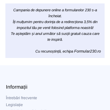
Campania de depunere online a formularelor 230 s-a
încheiat.
Îți mulțumim pentru dorința de a redirecționa 3,5% din
impozitul tău pe venit folosind platforma noastră!
Te așteptăm și anul următor să susții gratuit cauza care
te inspiră.
Cu recunoștință, echipa
Formular230.ro
Informații
Întrebări frecvente
Legislație