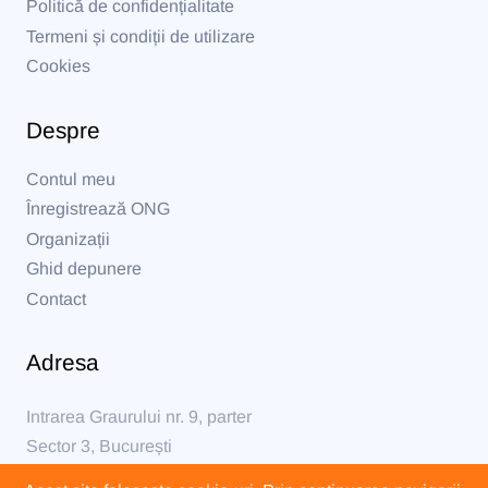
Politică de confidențialitate
Termeni și condiții de utilizare
Cookies
Despre
Contul meu
Înregistrează ONG
Organizații
Ghid depunere
Contact
Adresa
Intrarea Graurului nr. 9, parter
Sector 3, București