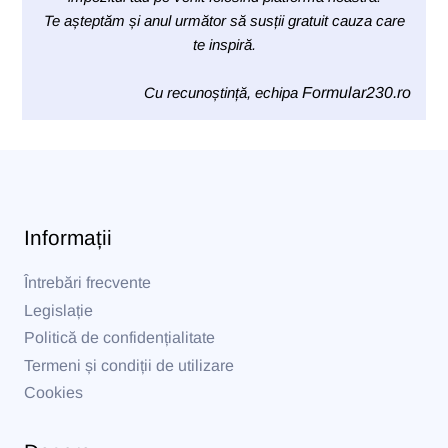
Te așteptăm și anul următor să susții gratuit cauza care
te inspiră.
Cu recunoștință, echipa
Formular230.ro
Informații
Întrebări frecvente
Legislație
Politică de confidențialitate
Termeni și condiții de utilizare
Cookies