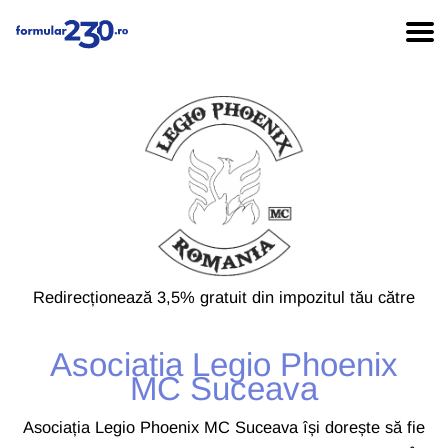
Redirecționează 3,5% gratuit din impozitul tău către
Asociatia Legio Phoenix
MC Suceava
Asociația Legio Phoenix MC Suceava își dorește să fie