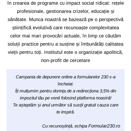
în crearea de programe cu impact social ridicat: rețele
profesionale, gestionarea crizelor, educație și
sănătate. Munca noastră se bazează pe o perspectivă
științifică evolutivă care recunoaște complexitatea
celor mai mari provocări actuale, în timp ce căutăm
soluții practice pentru a susține și îmbunătăți calitatea
vieții pentru toți. Institutul este o organizație apolitică,
non-profit de cercetare
Campania de depunere online a formularelor 230 s-a
încheiat.
Îți mulțumim pentru dorința de a redirecționa 3,5% din
impozitul tău pe venit folosind platforma noastră!
Te așteptăm și anul următor să susții gratuit cauza care
te inspiră.
Cu recunoștință, echipa
Formular230.ro