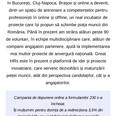
în București, Cluj-Napoca, Brașov și online a devenit,
dintr-un spațiu de antrenare a competențelor pentru
profesioniști în online și offline, un real incubator de
proiecte care își propun să schimbe piața muncii din
România. Până în prezent am strâns alături peste 90
de voluntari, în echipe multidisciplinare care, alături de
companii angajatori partenere, ajută la implementarea
mai multor proiecte de anvergură națională. Great
HRs este în prezent o platformă de idei și proiecte
inovatoare, care servesc dezvoltării și maturizării
pieței muncii, atât din perspectiva candidaților, cât și a
angajatorilor.
Campania de depunere online a formularelor 230 s-a
încheiat.
Îți mulțumim pentru dorința de a redirecționa 3,5% din