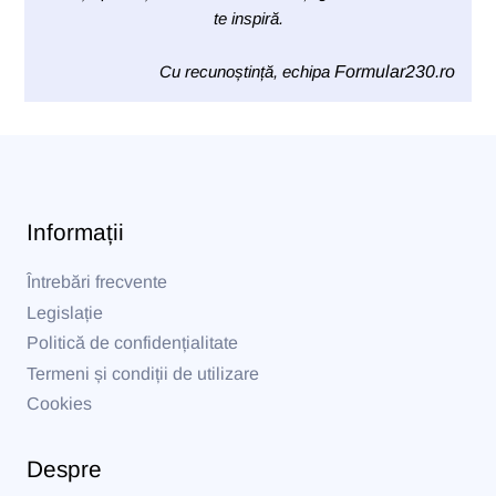
te inspiră.
Cu recunoștință, echipa
Formular230.ro
Informații
Întrebări frecvente
Legislație
Politică de confidențialitate
Termeni și condiții de utilizare
Cookies
Despre