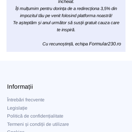
încheiat.
Îți mulțumim pentru dorința de a redirecționa 3,5% din
impozitul tău pe venit folosind platforma noastră!
Te așteptăm și anul următor să susții gratuit cauza care
te inspiră.
Cu recunoștință, echipa
Formular230.ro
Informații
Întrebări frecvente
Legislație
Politică de confidențialitate
Termeni și condiții de utilizare