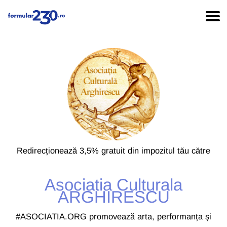
Redirecționează 3,5% gratuit din impozitul tău către
Asociatia Culturala
ARGHIRESCU
#ASOCIATIA.ORG promovează arta, performanța și