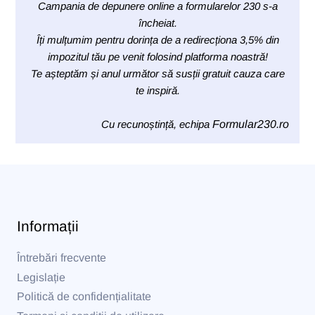
Campania de depunere online a formularelor 230 s-a
încheiat.
Îți mulțumim pentru dorința de a redirecționa 3,5% din
impozitul tău pe venit folosind platforma noastră!
Te așteptăm și anul următor să susții gratuit cauza care
te inspiră.
Cu recunoștință, echipa
Formular230.ro
Informații
Întrebări frecvente
Legislație
Politică de confidențialitate