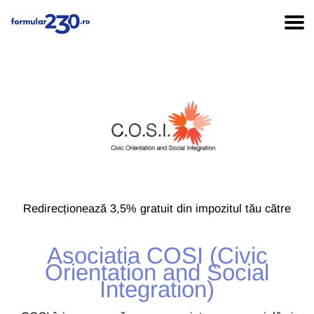
Redirecționează 3,5% gratuit din impozitul tău către
Asociatia COSI (Civic
Orientation and Social
Integration)