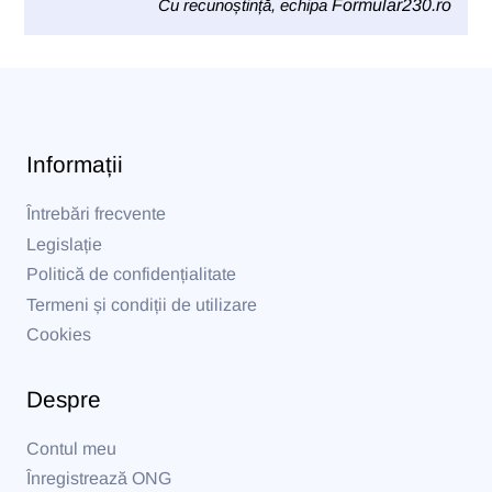
Cu recunoștință, echipa
Formular230.ro
Informații
Întrebări frecvente
Legislație
Politică de confidențialitate
Termeni și condiții de utilizare
Cookies
Despre
Contul meu
Înregistrează ONG