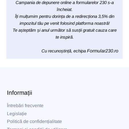
Campania de depunere online a formularelor 230 s-a
încheiat.
Îți mulțumim pentru dorința de a redirecționa 3,5% din
impozitul tău pe venit folosind platforma noastră!
Te așteptăm și anul următor să susții gratuit cauza care
te inspiră.
Cu recunoștință, echipa
Formular230.ro
Informații
Întrebări frecvente
Legislație
Politică de confidențialitate