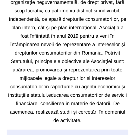
organizație neguvernamentală, de drept privat, fără
scop lucrativ, cu patrimoniu distinct și indivizibil,
independentă, ce apară drepturile consumatorilor, pe
plan intern, cât și pe plan internațional. Asociația a
fost înființată în anul 2019 pentru a veni în
întâmpinarea nevoii de reprezentare a intereselor și
drepturilor consumatorilor din România. Potrivit
Statutului, principalele obiective ale Asociaţiei sunt:
apărarea, promovarea și reprezentarea prin toate
mijloacele legale a drepturilor și intereselor
consumatorilor în raporturile cu agenții economici și
instituțiile statului,educarea consumatorilor de servicii
financiare, consilierea in materie de datorii. De
asemenea, realizează studii și cercetări în domeniul
de activitate.