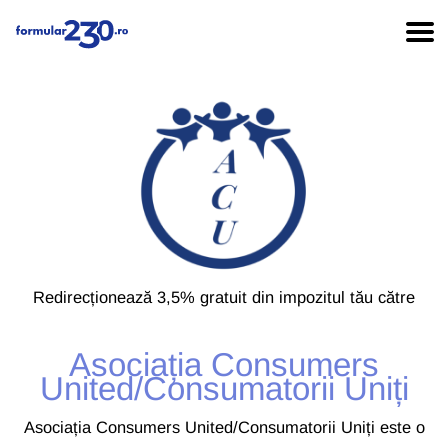
Redirecționează 3,5% gratuit din impozitul tău către
Asociația Consumers
United/Consumatorii Uniți
Asociația Consumers United/Consumatorii Uniți este o