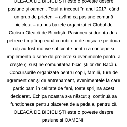
OLEACĂ DE BICICLIȘTI este o poveste despre
pasiune și oameni. Totul a început în anul 2017, când
un grup de prieteni – având ca pasiune comună
bicicleta – au pus bazele organizației Clubul de
Ciclism Oleacă de Bicicliști. Pasiunea și dorința de a
petrece timp împreună cu iubitorii de mișcare pe doua
roți au fost motive suficiente pentru a concepe și
implementa o serie de proiecte și evenimente pentru a
crește și susține comunitatea bicicliștilor din Bacău.
Concursurile organizate pentru copii, familii, ture de
agrement dar și de antrenament, evenimentele la care
participăm în calitate de fani, toate sprijină acest
deziderat. Echipa noastră s-a născut și continuă să
funcționeze pentru plăcerea de a pedala, pentru că
OLEACĂ DE BICICLIȘTI este o poveste despre
pasiune și OAMENI!