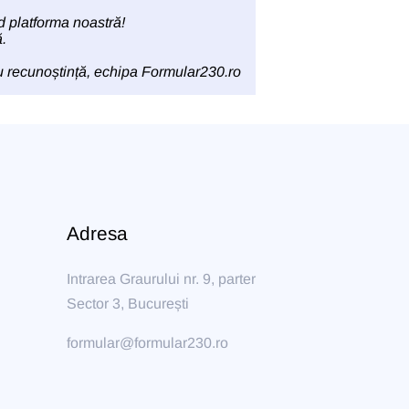
d platforma noastră!
.
 recunoștință, echipa
Formular230.ro
Adresa
Intrarea Graurului nr. 9, parter
Sector 3, București
formular@formular230.ro