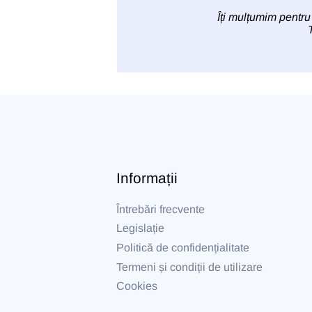
Îți mulțumim pentru
Informații
Întrebări frecvente
Legislație
Politică de confidențialitate
Termeni și condiții de utilizare
Cookies