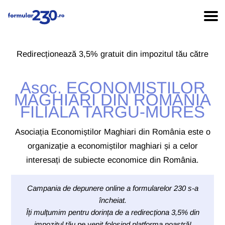
Redirecționează 3,5% gratuit din impozitul tău către
Asoc. ECONOMISTILOR
MAGHIARI DIN ROMANIA
FILIALA TARGU-MURES
Asociația Economiștilor Maghiari din România este o
organizație a economiștilor maghiari și a celor
interesați de subiecte economice din România.
Campania de depunere online a formularelor 230 s-a
încheiat.
Îți mulțumim pentru dorința de a redirecționa 3,5% din
impozitul tău pe venit folosind platforma noastră!