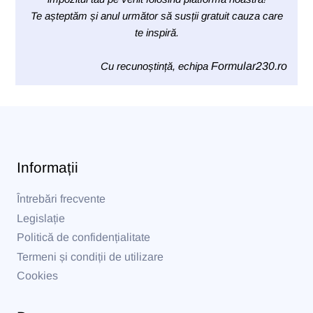
Te așteptăm și anul următor să susții gratuit cauza care
te inspiră.
Cu recunoștință, echipa
Formular230.ro
Informații
Întrebări frecvente
Legislație
Politică de confidențialitate
Termeni și condiții de utilizare
Cookies