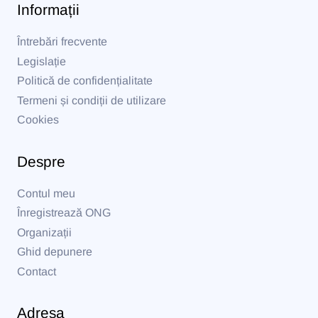
Informații
Întrebări frecvente
Legislație
Politică de confidențialitate
Termeni și condiții de utilizare
Cookies
Despre
Contul meu
Înregistrează ONG
Organizații
Ghid depunere
Contact
Adresa