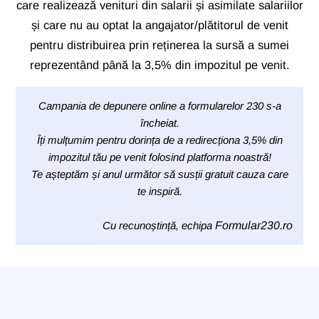
care realizează venituri din salarii și asimilate salariilor
și care nu au optat la angajator/plătitorul de venit
pentru distribuirea prin reținerea la sursă a sumei
reprezentând până la 3,5% din impozitul pe venit.
Campania de depunere online a formularelor 230 s-a
încheiat.
Îți mulțumim pentru dorința de a redirecționa 3,5% din
impozitul tău pe venit folosind platforma noastră!
Te așteptăm și anul următor să susții gratuit cauza care
te inspiră.
Cu recunoștință, echipa
Formular230.ro