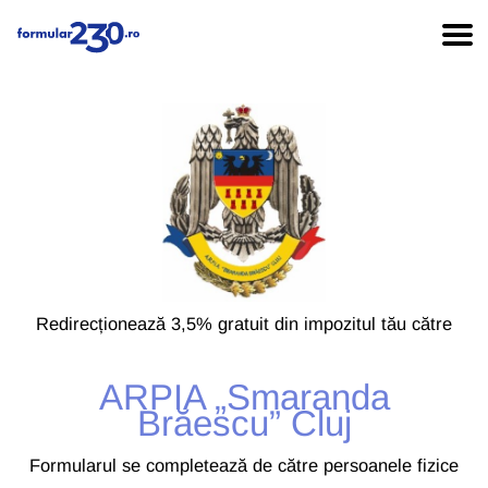
Redirecționează 3,5% gratuit din impozitul tău către
ARPIA „Smaranda
Brăescu” Cluj
Formularul se completează de către persoanele fizice