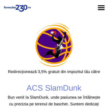
Redirecționează 3,5% gratuit din impozitul tău către
ACS SlamDunk
Bun venit la SlamDunk, unde pasiunea se întâlnește
cu precizia pe terenul de baschet. Suntem dedicați