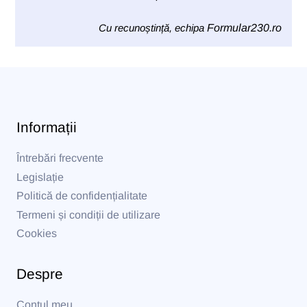
Cu recunoștință, echipa
Formular230.ro
Informații
Întrebări frecvente
Legislație
Politică de confidențialitate
Termeni și condiții de utilizare
Cookies
Despre
Contul meu